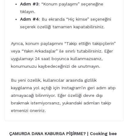
Adım #3
: “Konum paylaşımı” seçeneğine
tıklayın.
Adım #4
: Bu ekranda “Hiç kimse” seçeneğini
seçerek özelliği tamamen kapatabilirsiniz.
Ayrıca, konum paylaşımını “Takip ettiğin takipçilerin”
veya “Yakın Arkadaşlar” ile sınırlı tutabilirsiniz. Eğer
uygulamayı 24 saat boyunca kullanmazsanız,
konumunuzu kaybedeceğinizi de unutmayın.
Bu yeni özellik, kullanıcılar arasında gizlilik
kaygılarına yol açtığı için Instagram’ın geri adım atıp
atmayacağı bilinmiyor. Eğer özelliği devre dışı
bırakmak istemiyorsanız, yukarıdaki adımları takip
etmenizi öneririz.
ÇAMURDA DANA KABURGA PİŞİRME? | Cooking bee