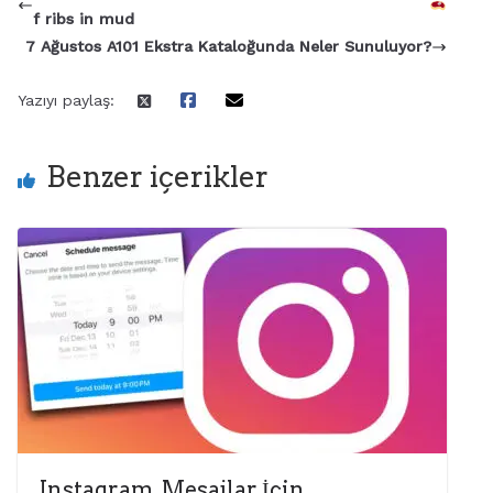
f ribs in mud
7 Ağustos A101 Ekstra Kataloğunda Neler Sunuluyor?
Yazıyı paylaş:
Benzer içerikler
Instagram, Mesajlar İçin