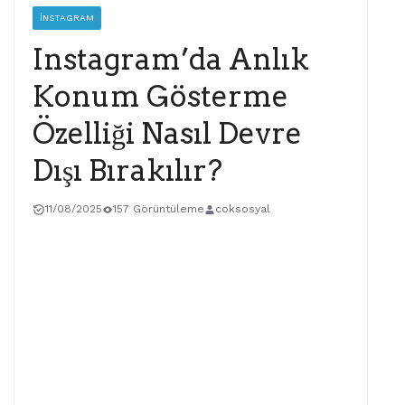
İNSTAGRAM
Instagram’da Anlık
Konum Gösterme
Özelliği Nasıl Devre
Dışı Bırakılır?
11/08/2025
157 Görüntüleme
coksosyal