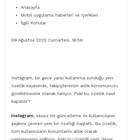
Anasayfa
Mobil uygulama haberleri ve içerikleri
İlgili Konular
09 Ağustos 2025 Cumartesi, 18:58
Instagram, bir gece yarısı kullanıma sunduğu yeni
özellik sayesinde, takipçilerinizin anlık konumunuzu
görebilmesine olanak tanıyor. Peki bu özellik nasıl
kapatılır?
Instagram
, sessiz bir güncelleme ile kullanıcılarını
şaşkına çeviren yeni bir özelliği başlattı. Bu özellik,
tüm kullanıcıların konumlarını anlık olarak
paylaşmasını sağlıyor. Peki bu özelliği nasıl devre