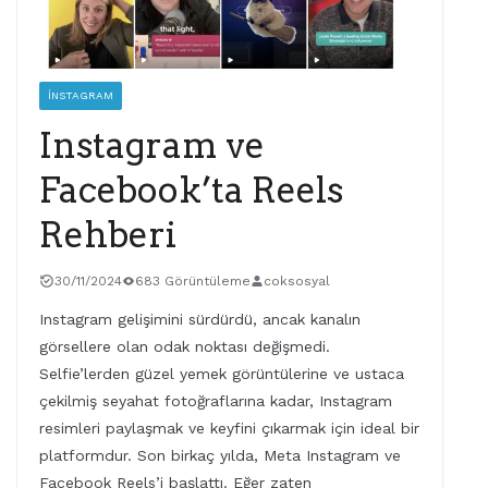
İNSTAGRAM
Instagram ve
Facebook’ta Reels
Rehberi
30/11/2024
683 Görüntüleme
coksosyal
Instagram gelişimini sürdürdü, ancak kanalın
görsellere olan odak noktası değişmedi.
Selfie’lerden güzel yemek görüntülerine ve ustaca
çekilmiş seyahat fotoğraflarına kadar, Instagram
resimleri paylaşmak ve keyfini çıkarmak için ideal bir
platformdur. Son birkaç yılda, Meta Instagram ve
Facebook Reels’i başlattı. Eğer zaten