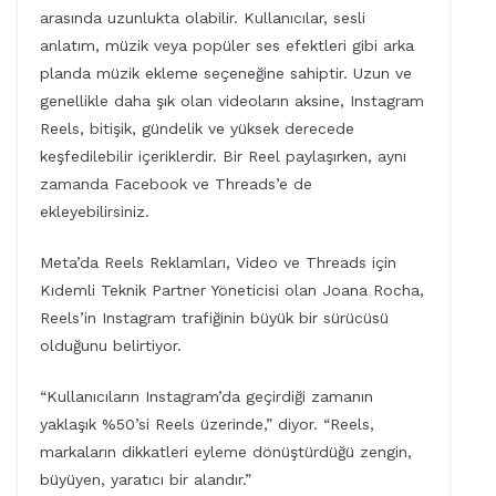
arasında uzunlukta olabilir. Kullanıcılar, sesli
anlatım, müzik veya popüler ses efektleri gibi arka
planda müzik ekleme seçeneğine sahiptir. Uzun ve
genellikle daha şık olan videoların aksine, Instagram
Reels, bitişik, gündelik ve yüksek derecede
keşfedilebilir içeriklerdir. Bir Reel paylaşırken, aynı
zamanda Facebook ve Threads’e de
ekleyebilirsiniz.
Meta’da Reels Reklamları, Video ve Threads için
Kıdemli Teknik Partner Yöneticisi olan Joana Rocha,
Reels’in Instagram trafiğinin büyük bir sürücüsü
olduğunu belirtiyor.
“Kullanıcıların Instagram’da geçirdiği zamanın
yaklaşık %50’si Reels üzerinde,” diyor. “Reels,
markaların dikkatleri eyleme dönüştürdüğü zengin,
büyüyen, yaratıcı bir alandır.”