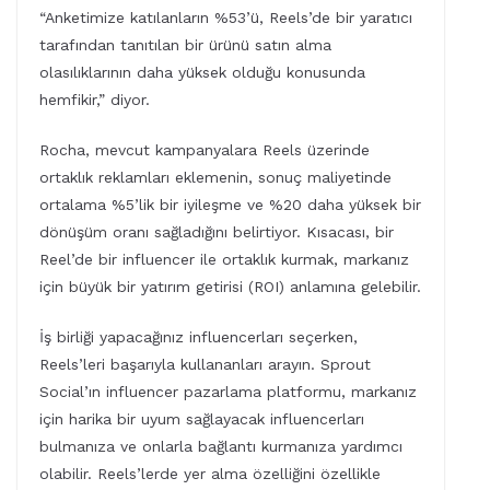
“Anketimize katılanların %53’ü, Reels’de bir yaratıcı
tarafından tanıtılan bir ürünü satın alma
olasılıklarının daha yüksek olduğu konusunda
hemfikir,” diyor.
Rocha, mevcut kampanyalara Reels üzerinde
ortaklık reklamları eklemenin, sonuç maliyetinde
ortalama %5’lik bir iyileşme ve %20 daha yüksek bir
dönüşüm oranı sağladığını belirtiyor. Kısacası, bir
Reel’de bir influencer ile ortaklık kurmak, markanız
için büyük bir yatırım getirisi (ROI) anlamına gelebilir.
İş birliği yapacağınız influencerları seçerken,
Reels’leri başarıyla kullananları arayın. Sprout
Social’ın influencer pazarlama platformu, markanız
için harika bir uyum sağlayacak influencerları
bulmanıza ve onlarla bağlantı kurmanıza yardımcı
olabilir. Reels’lerde yer alma özelliğini özellikle