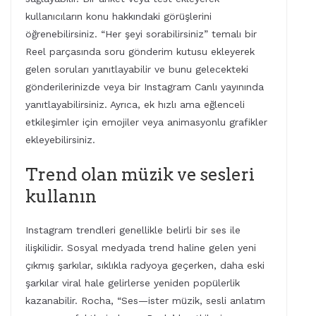
kullanıcıların konu hakkındaki görüşlerini
öğrenebilirsiniz. “Her şeyi sorabilirsiniz” temalı bir
Reel parçasında soru gönderim kutusu ekleyerek
gelen soruları yanıtlayabilir ve bunu gelecekteki
gönderilerinizde veya bir Instagram Canlı yayınında
yanıtlayabilirsiniz. Ayrıca, ek hızlı ama eğlenceli
etkileşimler için emojiler veya animasyonlu grafikler
ekleyebilirsiniz.
Trend olan müzik ve sesleri
kullanın
Instagram trendleri genellikle belirli bir ses ile
ilişkilidir. Sosyal medyada trend haline gelen yeni
çıkmış şarkılar, sıklıkla radyoya geçerken, daha eski
şarkılar viral hale gelirlerse yeniden popülerlik
kazanabilir. Rocha, “Ses—ister müzik, sesli anlatım