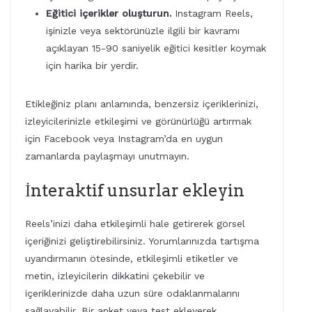
Eğitici içerikler oluşturun.
Instagram Reels,
işinizle veya sektörünüzle ilgili bir kavramı
açıklayan 15-90 saniyelik eğitici kesitler koymak
için harika bir yerdir.
Etikleğiniz planı anlamında, benzersiz içeriklerinizi,
izleyicilerinizle etkileşimi ve görünürlüğü artırmak
için Facebook veya Instagram’da en uygun
zamanlarda paylaşmayı unutmayın.
İnteraktif unsurlar ekleyin
Reels’inizi daha etkileşimli hale getirerek görsel
içeriğinizi geliştirebilirsiniz. Yorumlarınızda tartışma
uyandırmanın ötesinde, etkileşimli etiketler ve
metin, izleyicilerin dikkatini çekebilir ve
içeriklerinizde daha uzun süre odaklanmalarını
sağlayabilir. Bir anket veya test ekleyerek