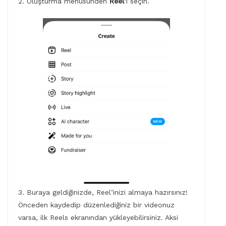
2. Oluşturma menüsünden
Reel
‘i seçin.
3. Buraya geldiğinizde, Reel’inizi almaya hazırsınız!
Önceden kaydedip düzenlediğiniz bir videonuz
varsa, ilk Reels ekranından yükleyebilirsiniz. Aksi