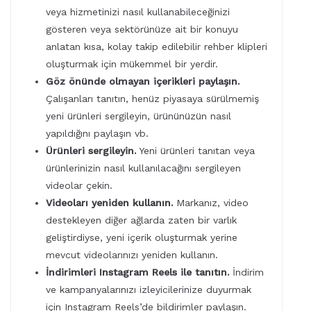
veya hizmetinizi nasıl kullanabileceğinizi
gösteren veya sektörünüze ait bir konuyu
anlatan kısa, kolay takip edilebilir rehber klipleri
oluşturmak için mükemmel bir yerdir.
Göz önünde olmayan içerikleri paylaşın.
Çalışanları tanıtın, henüz piyasaya sürülmemiş
yeni ürünleri sergileyin, ürününüzün nasıl
yapıldığını paylaşın vb.
Ürünleri sergileyin.
Yeni ürünleri tanıtan veya
ürünlerinizin nasıl kullanılacağını sergileyen
videolar çekin.
Videoları yeniden kullanın.
Markanız, video
destekleyen diğer ağlarda zaten bir varlık
geliştirdiyse, yeni içerik oluşturmak yerine
mevcut videolarınızı yeniden kullanın.
İndirimleri Instagram Reels ile tanıtın.
İndirim
ve kampanyalarınızı izleyicilerinize duyurmak
için Instagram Reels’de bildirimler paylaşın.