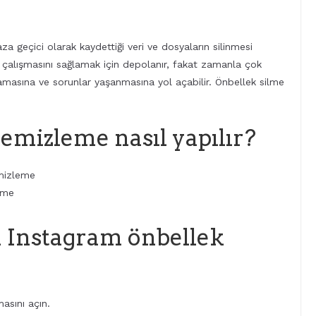
 geçici olarak kaydettiği veri ve dosyaların silinmesi
ı çalışmasını sağlamak için depolanır, fakat zamanla çok
amasına ve sorunlar yaşanmasına yol açabilir. Önbellek silme
emizleme nasıl yapılır?
emizleme
eme
n Instagram önbellek
asını açın.