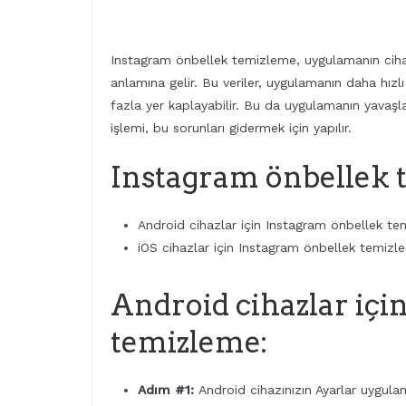
Instagram önbellek temizleme, uygulamanın cihaza
anlamına gelir. Bu veriler, uygulamanın daha hızl
fazla yer kaplayabilir. Bu da uygulamanın yavaşl
işlemi, bu sorunları gidermek için yapılır.
Instagram önbellek t
Android cihazlar için Instagram önbellek t
iOS cihazlar için Instagram önbellek temizl
Android cihazlar içi
temizleme:
Adım #1:
Android cihazınızın Ayarlar uygulam