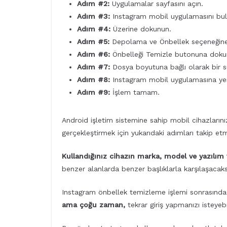
Adım #2:
Uygulamalar sayfasını açın.
Adım #3:
Instagram mobil uygulamasını bul
Adım #4:
Üzerine dokunun.
Adım #5:
Depolama ve Önbellek seçeneğin
Adım #6:
Önbelleği Temizle butonuna doku
Adım #7:
Dosya boyutuna bağlı olarak bir 
Adım #8:
Instagram mobil uygulamasına yeni
Adım #9:
İşlem tamam.
Android işletim sistemine sahip mobil cihazların
gerçekleştirmek için yukarıdaki adımları takip etm
Kullandığınız cihazın marka, model ve yazılım
benzer alanlarda benzer başlıklarla karşılaşacaks
Instagram önbellek temizleme işlemi sonrasında
ama çoğu zaman,
tekrar giriş yapmanızı isteyebil