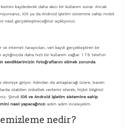
r kısmını kaydederek daha akıcı bir kullanım sunar. Ancak
miyorsanız, iOS ya da Android işletim sistemine sahip mobil
 nasıl gerçekleştireceğinizi açıklıyoruz.
e internet tarayıcıları, veri kaydı gerçekleştiren bir
 açtığınızda daha hızlı bir kullanım sağlar. 1 TB telefon
in sevdiklerimizin fotoğraflarını silmek zorunda
devreye giriyor. Adından da anlaşılacağı üzere, bazen
a olabilen önbellek verilerini silerek, hiçbir bilginizi
iniz. Şimdi
iOS ve Android işletim sistemine sahip
mini nasıl yapacağınızı
adım adım inceleyelim.
temizleme nedir?