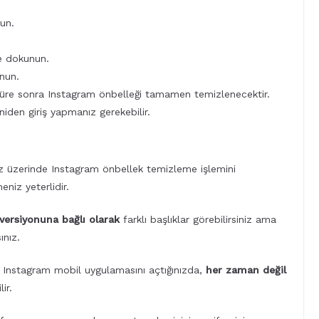
un.
e dokunun.
nun.
süre sonra Instagram önbelleği tamamen temizlenecektir.
den giriş yapmanız gerekebilir.
ız üzerinde Instagram önbellek temizleme işlemini
eniz yeterlidir.
 versiyonuna bağlı olarak
farklı başlıklar görebilirsiniz ama
ınız.
 Instagram mobil uygulamasını açtığınızda,
her zaman değil
ir.