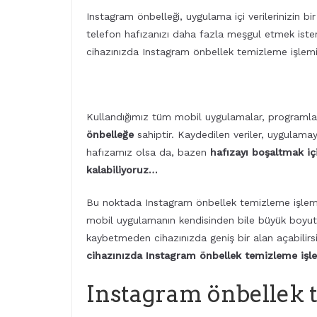
Instagram önbelleği, uygulama içi verilerinizin bi
telefon hafızanızı daha fazla meşgul etmek iste
cihazınızda Instagram önbellek temizleme işlemini
Kullandığımız tüm mobil uygulamalar, programlar v
önbelleğe
sahiptir. Kaydedilen veriler, uygulamayı
hafızamız olsa da, bazen
hafızayı boşaltmak iç
kalabiliyoruz…
Bu noktada Instagram önbellek temizleme işlemi 
mobil uygulamanın kendisinden bile büyük boyutlard
kaybetmeden cihazınızda geniş bir alan açabilirs
cihazınızda Instagram önbellek temizleme işle
Instagram önbellek 