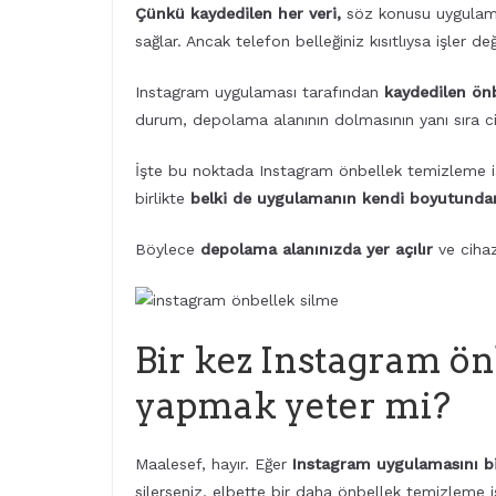
Çünkü kaydedilen her veri,
söz konusu uygulama
sağlar. Ancak telefon belleğiniz kısıtlıysa işler deği
Instagram uygulaması tarafından
kaydedilen önb
durum, depolama alanının dolmasının yanı sıra c
İşte bu noktada Instagram önbellek temizleme i
birlikte
belki de uygulamanın kendi boyutundan 
Böylece
depolama alanınızda yer açılır
ve cihaz
Bir kez Instagram ön
yapmak yeter mi?
Maalesef, hayır. Eğer
Instagram uygulamasını b
silerseniz, elbette bir daha önbellek temizleme