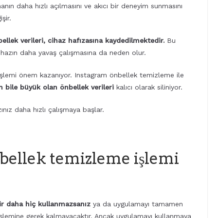
nın daha hızlı açılmasını ve akıcı bir deneyim sunmasını
şir.
ellek verileri, cihaz hafızasına kaydedilmektedir.
Bu
ihazın daha yavaş çalışmasına da neden olur.
şlemi önem kazanıyor. Instagram önbellek temizleme ile
bile büyük olan önbellek verileri
kalıcı olarak siliniyor.
ınız daha hızlı çalışmaya başlar.
bellek temizleme işlemi
ir daha hiç kullanmazsanız
ya da uygulamayı tamamen
 işlemine gerek kalmayacaktır. Ancak uygulamayı kullanmaya