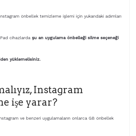
 Instagram önbellek temizleme işlemi için yukarıdaki adımları
 iPad cihazlarda
şu an uygulama önbelleği silme seçeneği
iden yüklemelisiniz.
alıyız, Instagram
e işe yarar?
Instagram ve benzeri uygulamaların onlarca GB önbellek