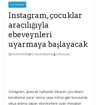
İNSTAGRAM
Instagram, çocuklar
aracılığıyla
ebeveynleri
uyarmaya başlayacak
02/04/2026
51 Görüntüleme
coksosyal
Instagram, gelecek haftadan itibaren çocukların
kendilerine zarar verme veya intihar gibi konularda
sıkça arama yapan ebeveynlere uyarı mesajları