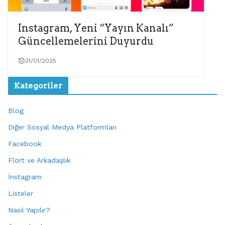
Instagram, Yeni “Yayın Kanalı”
Güncellemelerini Duyurdu
31/01/2025
Kategoriler
Blog
Diğer Sosyal Medya Platformları
Facebook
Flört ve Arkadaşlık
İnstagram
Listeler
Nasıl Yapılır?