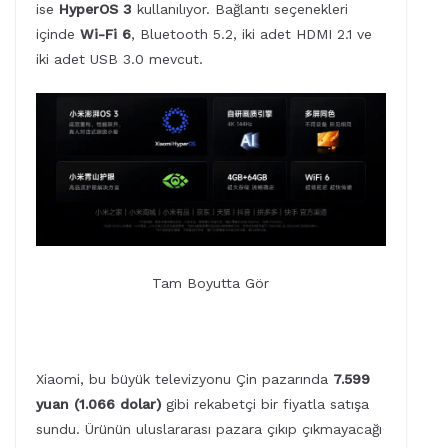
ise
HyperOS 3
kullanılıyor. Bağlantı seçenekleri
içinde
Wi-Fi 6
, Bluetooth 5.2, iki adet HDMI 2.1 ve
iki adet USB 3.0 mevcut.
Tam Boyutta Gör
Xiaomi, bu büyük televizyonu Çin pazarında
7.599
yuan (1.066 dolar)
gibi rekabetçi bir fiyatla satışa
sundu. Ürünün uluslararası pazara çıkıp çıkmayacağı