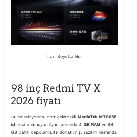
Tam Boyutta Gör
98 inç Redmi TV X
2026 fiyatı
Bu televizyonda, dört çekirdekli
MediaTek MT9655
işlemci bulunuyor. Aynı zamanda
4 GB RAM
ve
64
GB
dahili depolama ile donatılmış. Yazılım kısmında