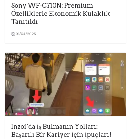
Sony WF-C710N: Premium
Özelliklerle Ekonomik Kulaklık
Tanıtıldı
01/04/2025
Inzoi’da İş Bulmanın Yolları:
Başarılı Bir Kariyer İçin İpuçları!