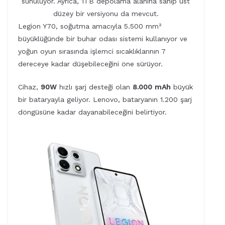
sunuluyor. Ayrıca, 1TB depolama alanına sahip üst
düzey bir versiyonu da mevcut.
Legion Y70, soğutma amacıyla 5.500 mm²
büyüklüğünde bir buhar odası sistemi kullanıyor ve
yoğun oyun sırasında işlemci sıcaklıklarının 7
dereceye kadar düşebileceğini öne sürüyor.
Cihaz,
90W
hızlı şarj desteği olan
8.000 mAh
büyük
bir bataryayla geliyor. Lenovo, bataryanın 1.200 şarj
döngüsüne kadar dayanabileceğini belirtiyor.