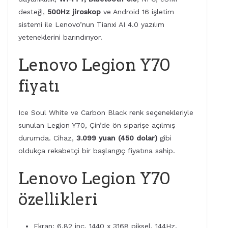
desteği,
500Hz jiroskop
ve Android 16 işletim
sistemi ile Lenovo’nun Tianxi AI 4.0 yazılım
yeteneklerini barındırıyor.
Lenovo Legion Y70
fiyatı
Ice Soul White ve Carbon Black renk seçenekleriyle
sunulan Legion Y70, Çin’de ön siparişe açılmış
durumda. Cihaz,
3.099 yuan (450 dolar)
gibi
oldukça rekabetçi bir başlangıç fiyatına sahip.
Lenovo Legion Y70
özellikleri
Ekran: 6.82 inç, 1440 x 3168 piksel, 144Hz,