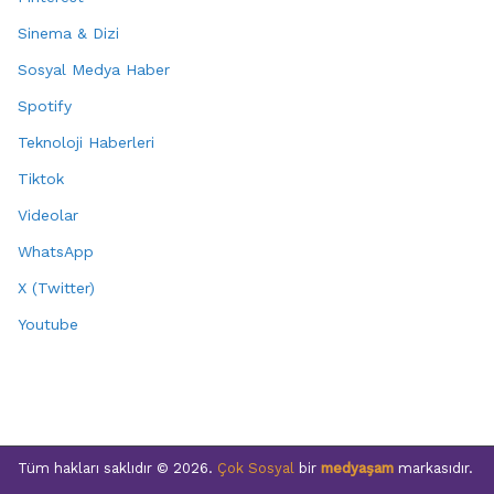
Sinema & Dizi
Sosyal Medya Haber
Spotify
Teknoloji Haberleri
Tiktok
Videolar
WhatsApp
X (Twitter)
Youtube
Tüm hakları saklıdır © 2026.
Çok Sosyal
bir
medyaşam
markasıdır.