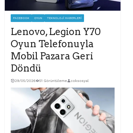
FACEBOOK
OYUN
TEKNOLOJI HABERLERI
Lenovo, Legion Y70
Oyun Telefonuyla
Mobil Pazara Geri
Döndü
29/05/2026
51 Görüntüleme
coksosyal