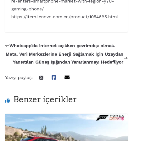
re-enters-smartphone-market-with-legion-y70-
gaming-phone/
https://item.lenovo.com.cn/product/1054685.html
Whatsapp’da internet açıkken çevrimdışı olmak.
Meta, Veri Merkezlerine Enerji Sağlamak İçin Uzaydan
Yansıtılan Güneş Işığından Yararlanmayı Hedefliyor
Yazıyı paylaş:
Benzer içerikler