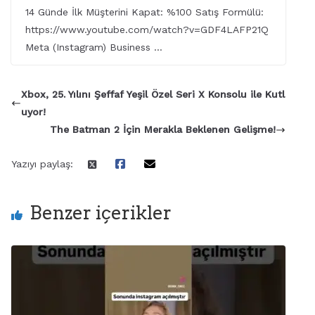
14 Günde İlk Müşterini Kapat: %100 Satış Formülü:
https://www.youtube.com/watch?v=GDF4LAFP21Q
Meta (Instagram) Business …
Xbox, 25. Yılını Şeffaf Yeşil Özel Seri X Konsolu ile Kutl
uyor!
The Batman 2 İçin Merakla Beklenen Gelişme!
Yazıyı paylaş:
Benzer içerikler