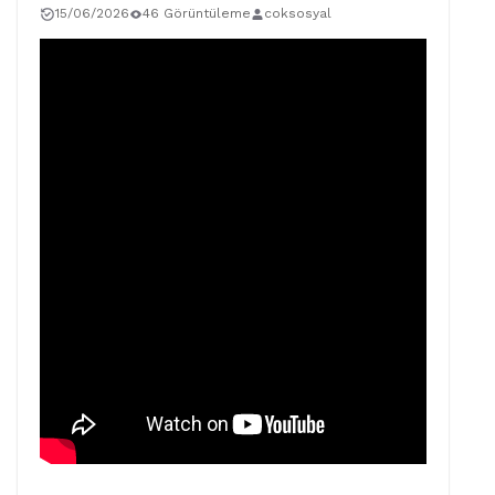
15/06/2026
46 Görüntüleme
coksosyal