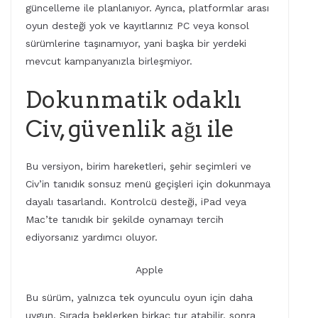
güncelleme ile planlanıyor. Ayrıca, platformlar arası
oyun desteği yok ve kayıtlarınız PC veya konsol
sürümlerine taşınamıyor, yani başka bir yerdeki
mevcut kampanyanızla birleşmiyor.
Dokunmatik odaklı
Civ, güvenlik ağı ile
Bu versiyon, birim hareketleri, şehir seçimleri ve
Civ’in tanıdık sonsuz menü geçişleri için dokunmaya
dayalı tasarlandı. Kontrolcü desteği, iPad veya
Mac’te tanıdık bir şekilde oynamayı tercih
ediyorsanız yardımcı oluyor.
Apple
Bu sürüm, yalnızca tek oyunculu oyun için daha
uygun. Sırada beklerken birkaç tur atabilir, sonra