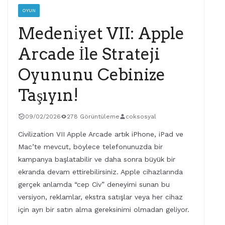
OYUN
Medeni̇yet VII: Apple
Arcade İle Strateji
Oyununu Cebinize
Taşıyın!
09/02/2026
278 Görüntüleme
coksosyal
Civilization VII Apple Arcade artık iPhone, iPad ve
Mac’te mevcut, böylece telefonunuzda bir
kampanya başlatabilir ve daha sonra büyük bir
ekranda devam ettirebilirsiniz. Apple cihazlarında
gerçek anlamda “cep Civ” deneyimi sunan bu
versiyon, reklamlar, ekstra satışlar veya her cihaz
için ayrı bir satın alma gereksinimi olmadan geliyor.