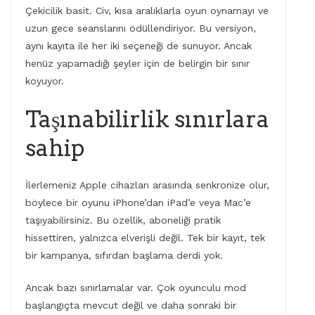
Çekicilik basit. Civ, kısa aralıklarla oyun oynamayı ve
uzun gece seanslarını ödüllendiriyor. Bu versiyon,
aynı kayıta ile her iki seçeneği de sunuyor. Ancak
henüz yapamadığı şeyler için de belirgin bir sınır
koyuyor.
Taşınabilirlik sınırlara
sahip
İlerlemeniz Apple cihazları arasında senkronize olur,
böylece bir oyunu iPhone’dan iPad’e veya Mac’e
taşıyabilirsiniz. Bu özellik, aboneliği pratik
hissettiren, yalnızca elverişli değil. Tek bir kayıt, tek
bir kampanya, sıfırdan başlama derdi yok.
Ancak bazı sınırlamalar var. Çok oyunculu mod
başlangıçta mevcut değil ve daha sonraki bir