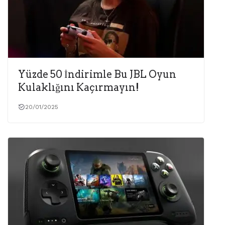
Yüzde 50 İndirimle Bu JBL Oyun
Kulaklığını Kaçırmayın!
20/01/2025