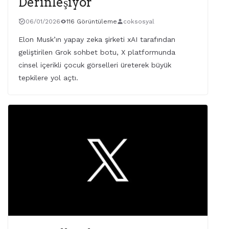
Derinleşiyor
06/01/2026
116 Görüntüleme
coksosyal
Elon Musk’ın yapay zeka şirketi xAI tarafından
geliştirilen Grok sohbet botu, X platformunda
cinsel içerikli çocuk görselleri üreterek büyük
tepkilere yol açtı.