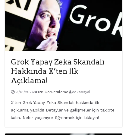
Grok Yapay Zeka Skandalı
Hakkında X’ten İlk
Açıklama!
13/01/2026
128 Görüntüleme
coksosyal
X’ten Grok Yapay Zeka Skandalı hakkında ilk
açıklama yapıldı! Detaylar ve gelişmeler için takipte
kalın. Neler yaşanıyor öğrenmek için tıklayın!