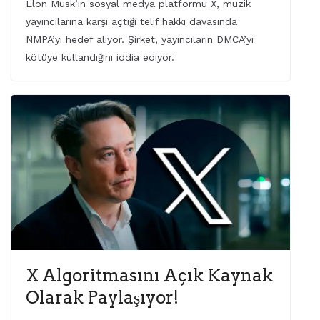
Elon Musk’ın sosyal medya platformu X, müzik
yayıncılarına karşı açtığı telif hakkı davasında
NMPA’yı hedef alıyor. Şirket, yayıncıların DMCA’yı
kötüye kullandığını iddia ediyor.
X Algoritmasını Açık Kaynak
Olarak Paylaşıyor!