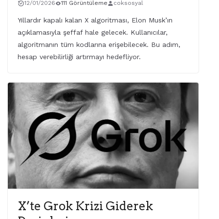
12/01/2026
111 Görüntüleme
coksosyal
Yıllardır kapalı kalan X algoritması, Elon Musk’ın
açıklamasıyla şeffaf hale gelecek. Kullanıcılar,
algoritmanın tüm kodlarına erişebilecek. Bu adım,
hesap verebilirliği artırmayı hedefliyor.
X’te Grok Krizi Giderek