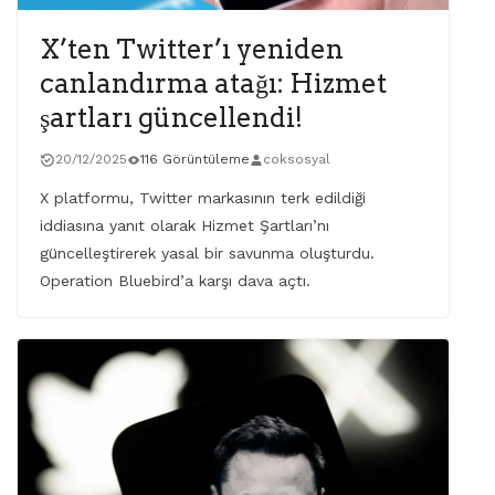
X’ten Twitter’ı yeniden
canlandırma atağı: Hizmet
şartları güncellendi!
20/12/2025
116 Görüntüleme
coksosyal
X platformu, Twitter markasının terk edildiği
iddiasına yanıt olarak Hizmet Şartları’nı
güncelleştirerek yasal bir savunma oluşturdu.
Operation Bluebird’a karşı dava açtı.