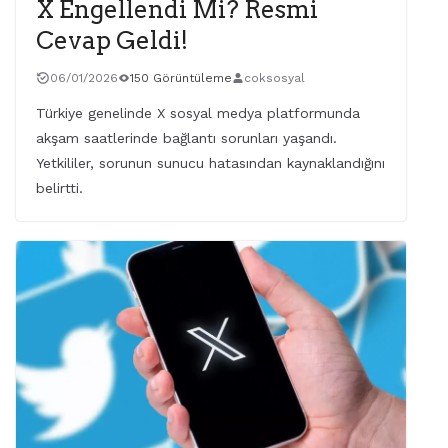
X Engellendi Mi? Resmi
Cevap Geldi!
06/01/2026
150 Görüntüleme
coksosyal
Türkiye genelinde X sosyal medya platformunda
akşam saatlerinde bağlantı sorunları yaşandı.
Yetkililer, sorunun sunucu hatasından kaynaklandığını
belirtti.