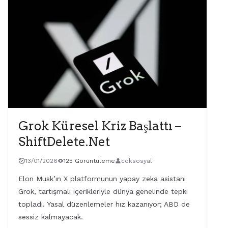
Grok Küresel Kriz Başlattı –
ShiftDelete.Net
13/01/2026
125 Görüntüleme
coksosyal
Elon Musk’ın X platformunun yapay zeka asistanı
Grok, tartışmalı içerikleriyle dünya genelinde tepki
topladı. Yasal düzenlemeler hız kazanıyor; ABD de
sessiz kalmayacak.