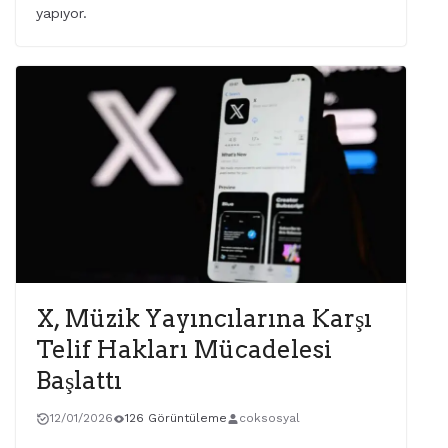
yapıyor.
X, Müzik Yayıncılarına Karşı
Telif Hakları Mücadelesi
Başlattı
12/01/2026
126 Görüntüleme
coksosyal