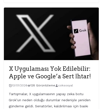
X Uygulaması Yok Edilebilir:
Apple ve Google’a Sert İhtar!
13/01/2026
128 Görüntüleme
coksosyal
Tartışmalar, X uygulamasının yapay zeka botu
Grok’un neden olduğu durumlar nedeniyle yeniden
gündeme geldi. Senatörler, kaldırılması için baskı