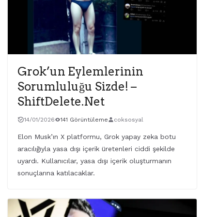
Grok’un Eylemlerinin
Sorumluluğu Sizde! –
ShiftDelete.Net
14/01/2026
141 Görüntüleme
coksosyal
Elon Musk’ın X platformu, Grok yapay zeka botu
aracılığıyla yasa dışı içerik üretenleri ciddi şekilde
uyardı. Kullanıcılar, yasa dışı içerik oluşturmanın
sonuçlarına katılacaklar.