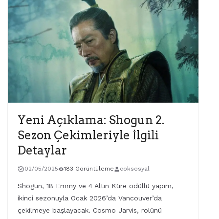
Yeni Açıklama: Shogun 2.
Sezon Çekimleriyle İlgili
Detaylar
02/05/2025
183 Görüntüleme
coksosyal
Shōgun, 18 Emmy ve 4 Altın Küre ödüllü yapım,
ikinci sezonuyla Ocak 2026’da Vancouver’da
çekilmeye başlayacak. Cosmo Jarvis, rolünü