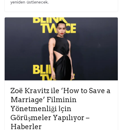
yeniden üstlenecek.
Zoë Kravitz ile ‘How to Save a
Marriage’ Filminin
Yönetmenliği İçin
Görüşmeler Yapılıyor –
Haberler