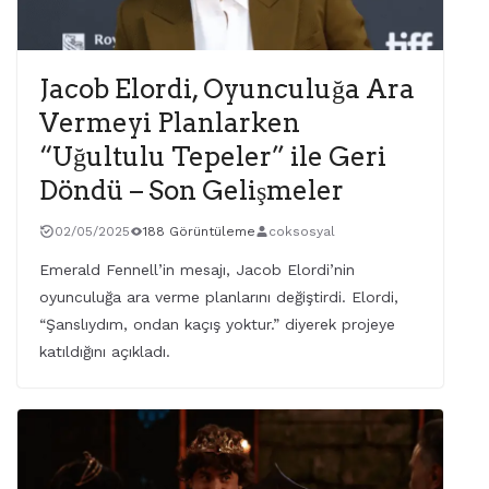
Jacob Elordi, Oyunculuğa Ara
Vermeyi Planlarken
“Uğultulu Tepeler” ile Geri
Döndü – Son Gelişmeler
02/05/2025
188 Görüntüleme
coksosyal
Emerald Fennell’in mesajı, Jacob Elordi’nin
oyunculuğa ara verme planlarını değiştirdi. Elordi,
“Şanslıydım, ondan kaçış yoktur.” diyerek projeye
katıldığını açıkladı.