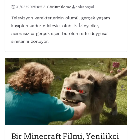
01/05/2025
213 Görüntüleme
coksosyal
Televizyon karakterlerinin ölümü, gerçek yaşam
kayıpları kadar etkileyici olabilir. İzleyiciler,
acımasızca gerçekleşen bu ölümlerle duygusal
sınırlarını zorluyor.
Bir Minecraft Filmi, Yenilikçi