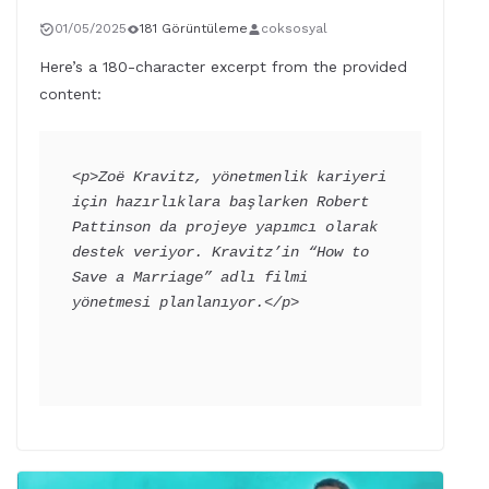
01/05/2025
181 Görüntüleme
coksosyal
Here’s a 180-character excerpt from the provided
content:
<p>Zoë Kravitz, yönetmenlik kariyeri 
için hazırlıklara başlarken Robert 
Pattinson da projeye yapımcı olarak 
destek veriyor. Kravitz’in “How to 
Save a Marriage” adlı filmi 
yönetmesi planlanıyor.</p>