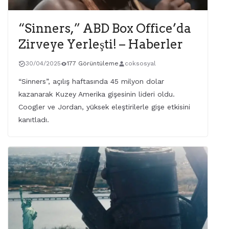
“Sinners,” ABD Box Office’da
Zirveye Yerleşti! – Haberler
30/04/2025
177 Görüntüleme
coksosyal
“Sinners”, açılış haftasında 45 milyon dolar
kazanarak Kuzey Amerika gişesinin lideri oldu.
Coogler ve Jordan, yüksek eleştirilerle gişe etkisini
kanıtladı.