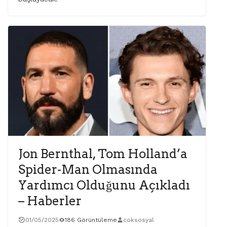
Jon Bernthal, Tom Holland’a
Spider-Man Olmasında
Yardımcı Olduğunu Açıkladı
– Haberler
01/05/2025
186 Görüntüleme
coksosyal