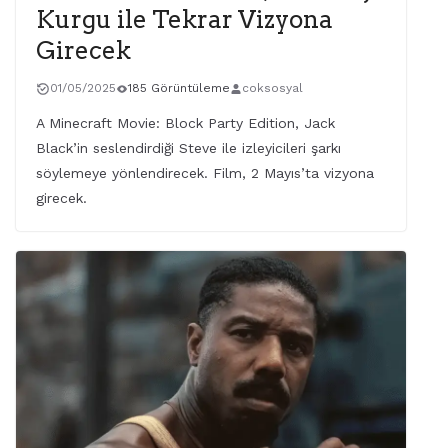
Kurgu ile Tekrar Vizyona
Girecek
01/05/2025
185 Görüntüleme
coksosyal
A Minecraft Movie: Block Party Edition, Jack
Black’in seslendirdiği Steve ile izleyicileri şarkı
söylemeye yönlendirecek. Film, 2 Mayıs’ta vizyona
girecek.