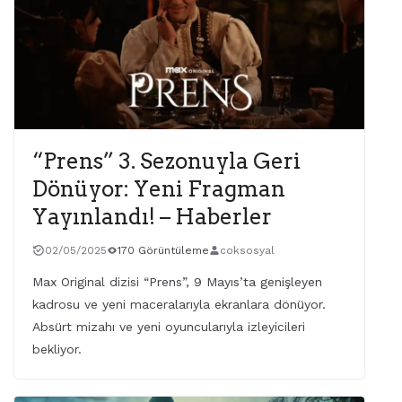
“Prens” 3. Sezonuyla Geri
Dönüyor: Yeni Fragman
Yayınlandı! – Haberler
02/05/2025
170 Görüntüleme
coksosyal
Max Original dizisi “Prens”, 9 Mayıs’ta genişleyen
kadrosu ve yeni maceralarıyla ekranlara dönüyor.
Absürt mizahı ve yeni oyuncularıyla izleyicileri
bekliyor.