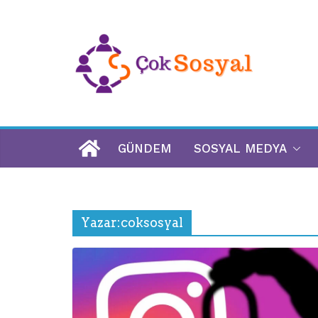
GÜNDEM
SOSYAL MEDYA
Yazar:
coksosyal