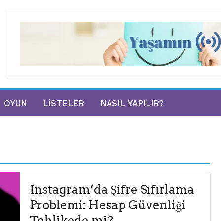
OYUN
LISTELER
NASIL YAPILIR?
Instagram’da Şifre Sıfırlama
Problemi: Hesap Güvenliği
Tehlikede mi?