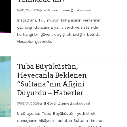
18/01/2026
87 Görüntüleme
coksosyal
Instagram, 17.5 milyon kullanıcının verilerinin
çalındığı iddialarına yanıt verdi ve sistemde
herhangi bir güvenlik açığı olmadığını belirtti.
Hesaplar güvende.
Tuba Büyüküstün,
Heyecanla Beklenen
“Sultana”nın Afişini
Duyurdu – Haberler
18/01/2026
111 Görüntüleme
coksosyal
Ünlü oyuncu Tuba Büyüküstün, yedi direk
dansçısının hikâyesini anlatan Sultana filminde