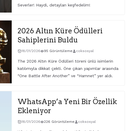
Severler! Haydi, detayları keşfedelim!
2026 Altın Küre Ödülleri
Sahiplerini Buldu
18/01/2026
95 Görüntüleme
coksosyal
The 2026 Altın Küre Ödülleri töreni ünlü isimlerin
katılımıyla dikkat çekti. Öne çıkan yapımlar arasında
“One Battle After Another” ve “Hamnet” yer aldı.
WhatsApp’a Yeni Bir Özellik
Ekleniyor
18/01/2026
226 Görüntüleme
coksosyal